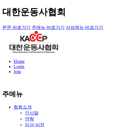
대한운동사협회
본문 바로가기
주메뉴 바로가기
서브메뉴 바로가기
Home
Login
Join
주메뉴
협회소개
인사말
연혁
미션·비전