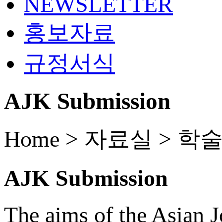
NEWSLETTER
홍보자료
규정서식
AJK Submission
Home > 자료실 >
학술
AJK Submission
The aims of the Asian J