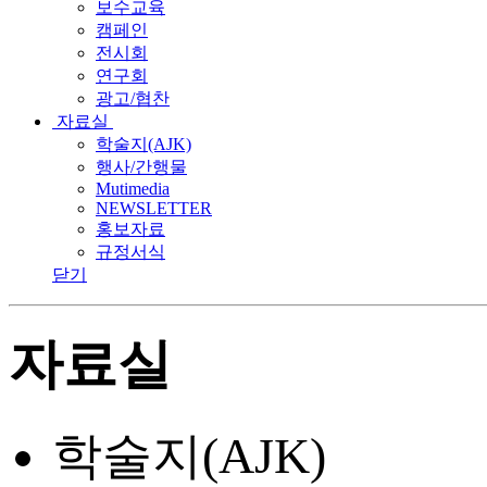
보수교육
캠페인
전시회
연구회
광고/협찬
자료실
학술지(AJK)
행사/간행물
Mutimedia
NEWSLETTER
홍보자료
규정서식
닫기
자료실
학술지(AJK)