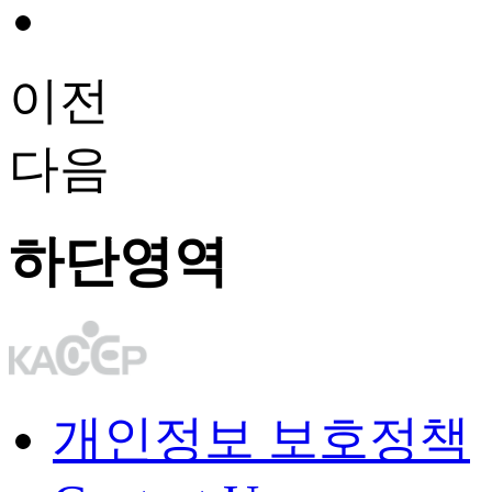
이전
다음
하단영역
개인정보 보호정책