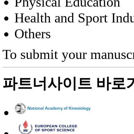
Physical Education
Health and Sport Indu
Others
To submit your manuscr
파트너사이트 바로