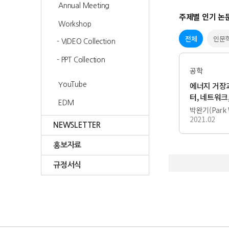
Annual Meeting
Workshop
- VIDEO Collection
- PPT Collection
YouTube
EDM
NEWSLETTER
홍보자료
규정서식