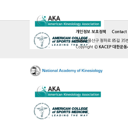
개인정보 보호정책
Contact
서울시 용산구 청파로 85길 35번지 4
Copyright ©
KACEP 대한운