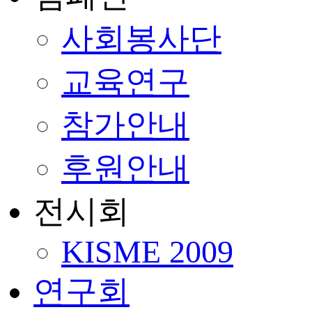
사회봉사단
교육연구
참가안내
후원안내
전시회
KISME 2009
연구회