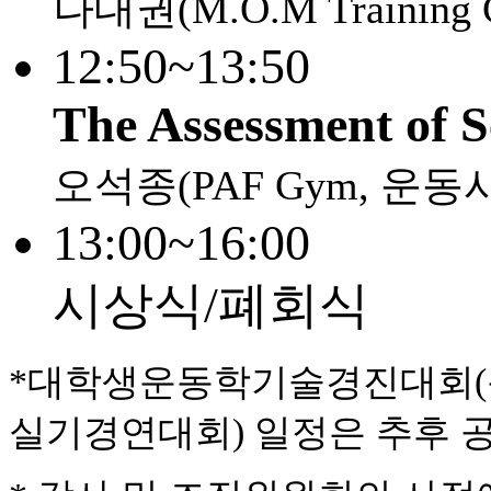
나대권(M.O.M Training 
12:50~13:50
The Assessment of S
오석종(PAF Gym, 운동
13:00~16:00
시상식/폐회식
*대학생운동학기술경진대회
실기경연대회) 일정은 추후 