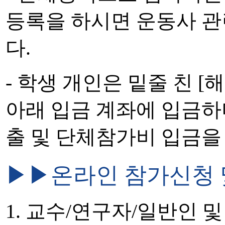
등록을 하시면 운동사 관
다.
- 학생 개인은 밑줄 친 
아래 입금 계좌에 입금하
출 및 단체참가비 입금을
▶▶온라인 참가신청 
1. 교수/연구자/일반인 및