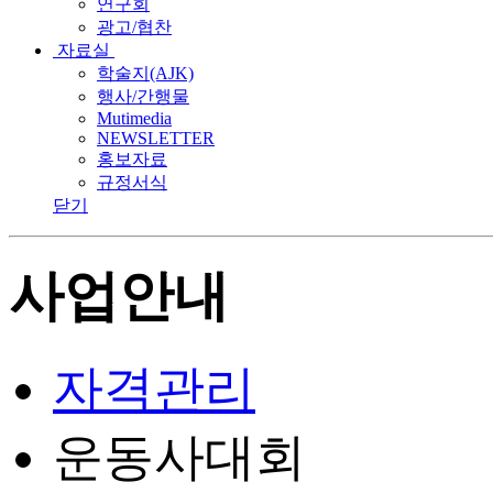
연구회
광고/협찬
자료실
학술지(AJK)
행사/간행물
Mutimedia
NEWSLETTER
홍보자료
규정서식
닫기
사업안내
자격관리
운동사대회