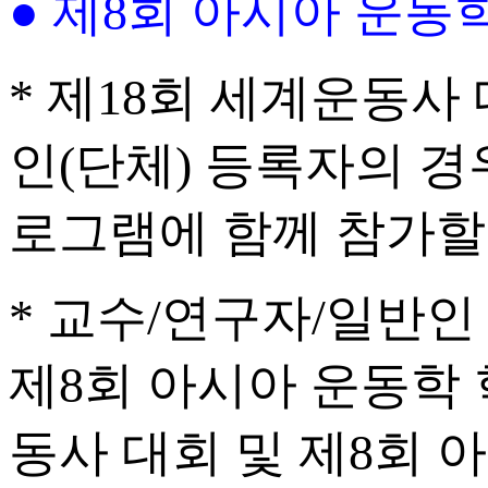
● 제8회 아시아 운
* 제18회 세계운동사 대회
인(단체) 등록자의 경
로그램에 함께 참가할
* 교수/연구자/일반인
제8회 아시아 운동학
동사 대회 및 제8회 아