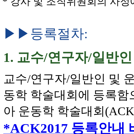
* 강사 및 조직위원회의 사정에
▶▶등록절차:
1. 교수/연구자/일반
교수/연구자/일반인 및 
동학 학술대회에 등록함으
아 운동학 학술대회(ACK
*ACK2017 등록안내