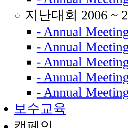
지난대회 2006 ~ 2
- Annual Meetin
- Annual Meetin
- Annual Meetin
- Annual Meetin
- Annual Meetin
보수교육
캠페인