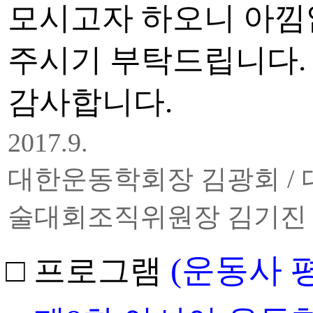
모시고자 하오니 아낌
주시기 부탁드립니다.
감사합니다.
2017.9.
대한운동학회장 김광회 /
술대회조직위원장 김기진 
(운동사 평
□ 프로그램