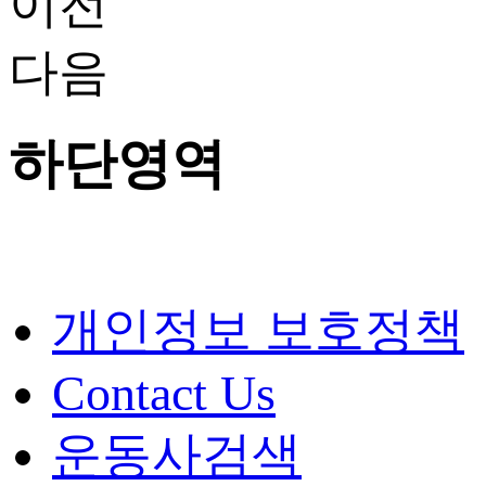
이전
다음
하단영역
개인정보 보호정책
Contact Us
운동사검색