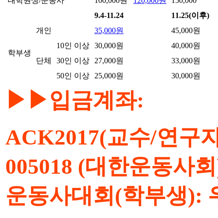
대학원생/운동사
100,000원
120,000원
150,000
9.4-11.24
11.25(이후)
개인
35,000원
45,000원
10인 이상
30,000원
40,000원
학부생
단체
30인 이상
27,000원
33,000원
50인 이상
25,000원
30,000원
▶▶입금계좌:
ACK2017(교수/연구자
005018 (대한운동사회
운동사대회(학부생): 우체