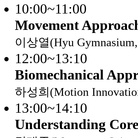
10:00~11:00
Movement Approach 
이상열(Hyu Gymnasium
12:00~13:10
Biomechanical Appr
하성희(Motion Innovatio
13:00~14:10
Understanding Core