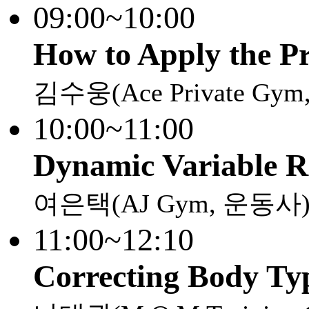
09:00~10:00
How to Apply the Pr
김수웅(Ace Private Gy
10:00~11:00
Dynamic Variable Re
여은택(AJ Gym, 운동사
11:00~12:10
Correcting Body Ty