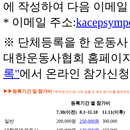
에 작성하여 다음 이메일
* 이메일 주소:
kacepsymp
※ 단체등록을 한 운동사
대한운동사협회 홈페이지
록"
에서 온라인 참가신청
▶▶등록기간 및 참가비
*학부생(개인)은 아래 밑줄 친 해당 참가비를 클릭하면
등록기간 별 참가비
7.30(이전)
8.1~11.10
11.11(이후)
일반
200,000원
250,000원
300,000