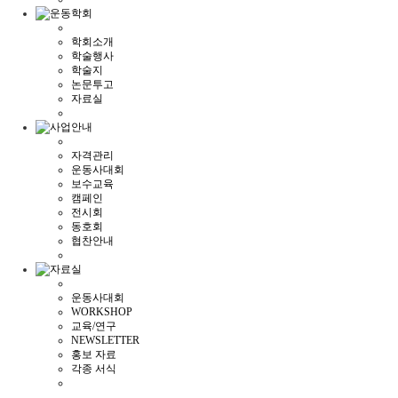
학회소개
학술행사
학술지
논문투고
자료실
자격관리
운동사대회
보수교육
캠페인
전시회
동호회
협찬안내
운동사대회
WORKSHOP
교육/연구
NEWSLETTER
홍보 자료
각종 서식