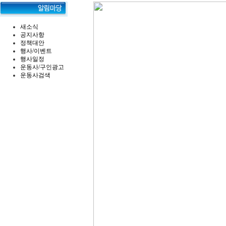
새소식
공지사항
정책대안
행사/이벤트
행사일정
운동사/구인광고
운동사검색