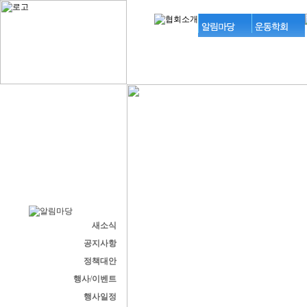
새소식
공지사항
정책대안
행사/이벤트
행사일정