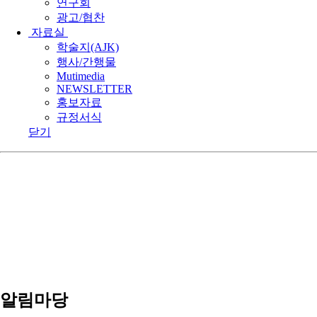
연구회
광고/협찬
자료실
학술지(AJK)
행사/간행물
Mutimedia
NEWSLETTER
홍보자료
규정서식
닫기
알림마당