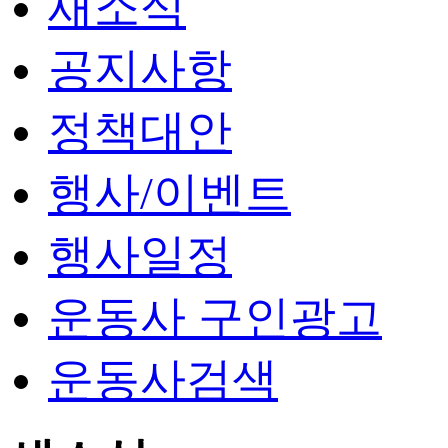
새소식
공지사항
정책대안
행사/이벤트
행사일정
운동사 구인광고
운동사검색