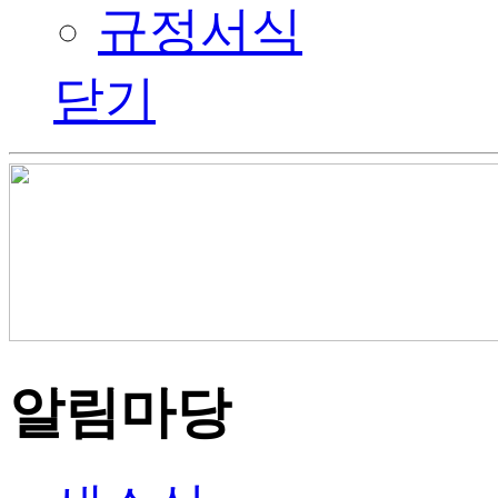
규정서식
닫기
알림마당