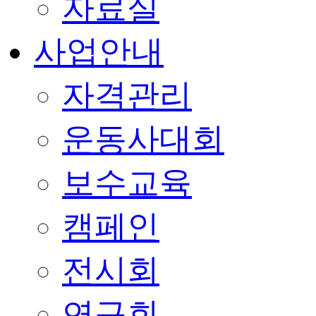
자료실
사업안내
자격관리
운동사대회
보수교육
캠페인
전시회
연구회