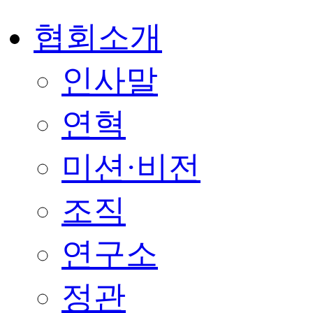
협회소개
인사말
연혁
미션·비전
조직
연구소
정관