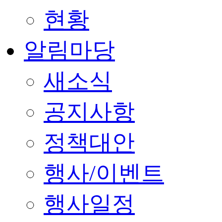
현황
알림마당
새소식
공지사항
정책대안
행사/이벤트
행사일정