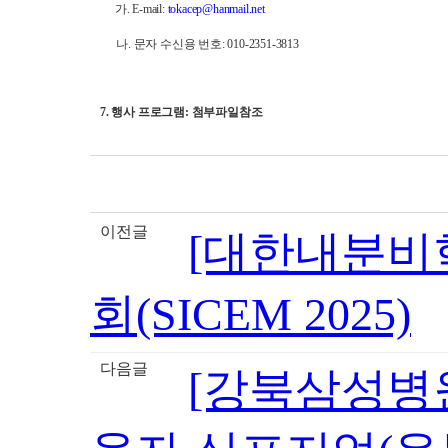
가
.
E-mail:
tokacep@hanmail.net
나
. 문자 수신용 번호: 010-2351-3813
7.
행사 프로그램
:
첨부파일참조
이전글
[대한내분비
회(SICEM 2025)
다음글
[강북삼성병원