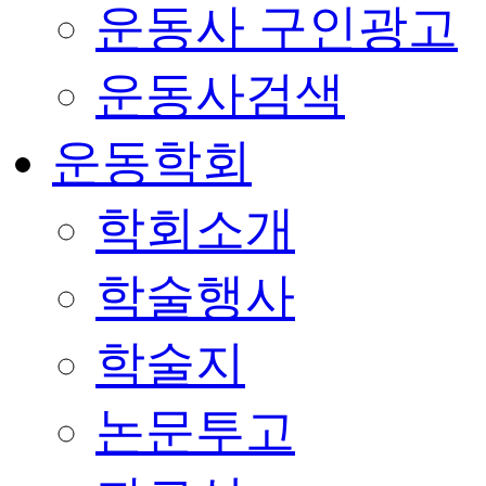
운동사 구인광고
운동사검색
운동학회
학회소개
학술행사
학술지
논문투고