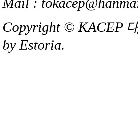
Mail : tokacep@hanmai
Copyright ©
KACEP
by Estoria.