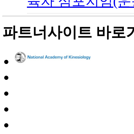
육자 심포지엄(운동
파트너사이트 바로