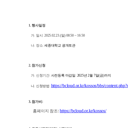
1.
행사일정
가
.
일시
:
2025.02.23.(일) 08:50 ~ 16:50
나
.
장소
:
세종대학교 광개토관
2.
참가신청
가
. 신청기간:
사전등록 마감일: 2025년 2월 7일(금)까지
https://bcloud.or.kr/kossos/bbs/content.php
나
.
신청방법
:
3.
참가비
:
:
https://bcloud.or.kr/kossos/
홈페이지 참조