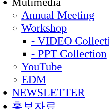
Mutimedia
Annual Meeting
Workshop
- VIDEO Collect
- PPT Collection
YouTube
EDM
NEWSLETTER
홍보자료