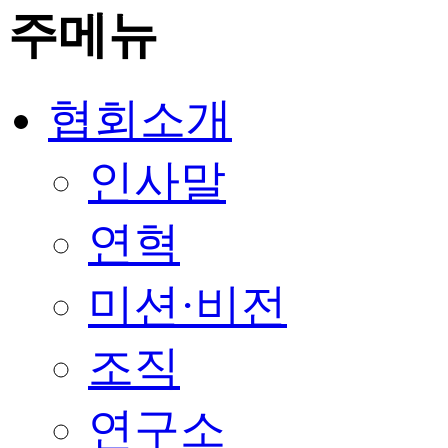
주메뉴
협회소개
인사말
연혁
미션·비전
조직
연구소