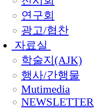
전시회
연구회
광고/협찬
자료실
학술지(AJK)
행사/간행물
Mutimedia
NEWSLETTER