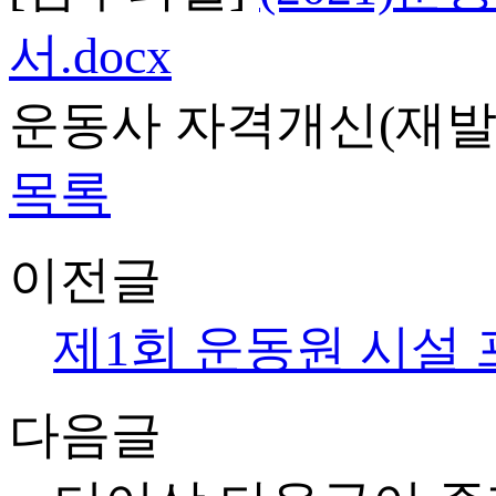
서.docx
운동사 자격개신(재발
목록
이전글
제1회 운동원 시설
다음글