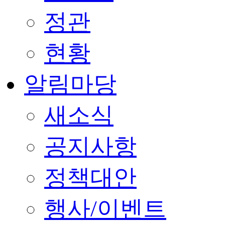
정관
현황
알림마당
새소식
공지사항
정책대안
행사/이벤트