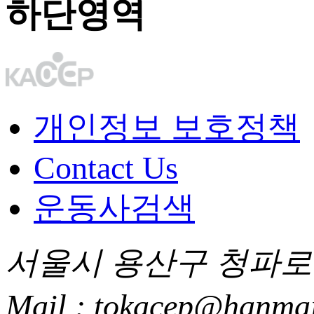
하단영역
개인정보 보호정책
Contact Us
운동사검색
서울시 용산구 청파로 85
Mail : tokacep@hanmai