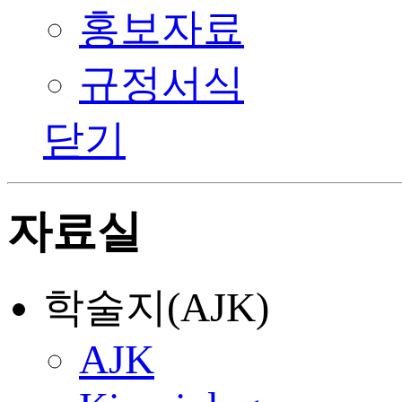
홍보자료
규정서식
닫기
자료실
학술지(AJK)
AJK