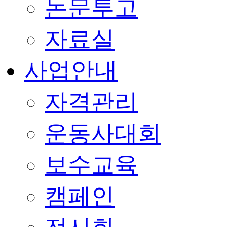
논문투고
자료실
사업안내
자격관리
운동사대회
보수교육
캠페인