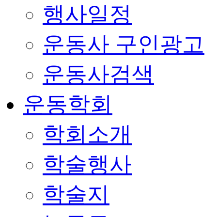
행사일정
운동사 구인광고
운동사검색
운동학회
학회소개
학술행사
학술지