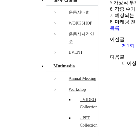
5 가상적 
6. 각종 수
운동사대회
7. 예상되는
8. 마케팅 
WORKSHOP
목록
운동사자격연
이전글
수
제1회
EVENT
다음글
더이상
Mutimedia
Annual Meeting
Workshop
- VIDEO
Collection
- PPT
Collection