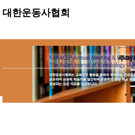
대한운동사협회
주메