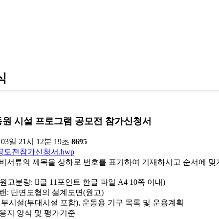
식
동원 시설 프로그램 공모전 참가신청서
 03일 21시 12분 19초
8695
공모전참가신청서.hwp
비서류의 제목을 상하로 번호를 표기하여 기재하시고 순서에 맞
(원고분량: 글 11포인트 한글 파일 A4 10쪽 이내)
플랜: 단면도형의 설계도면(원고)
 세부시설(부대시설 포함), 운동용 기구 목록 및 운용계획
가용지 양식 및 평가기준