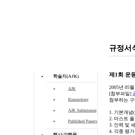
자료실
규정서
제1회 운
학술지(AJK)
2005년 05월
AJK
[첨부파일]
Kinesiology
첨부하는 구
AJK Submission
1. 기본개념
2. 마스트 
Published Papers
3. 인력 및
4. 각종 평
행사/간행물