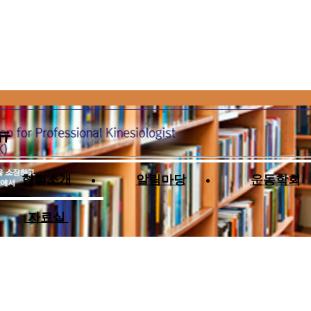
뉴
협회소개
알림마당
운동학회
자료실