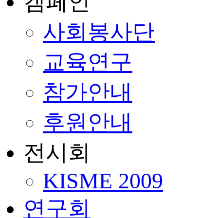
캠페인
사회봉사단
교육연구
참가안내
후원안내
전시회
KISME 2009
연구회