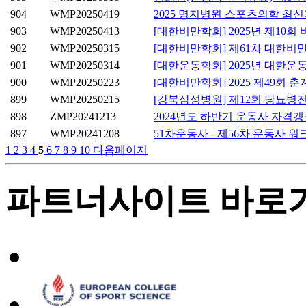
904
WMP20250419
2025 명지병원 스포츠의학 최
903
WMP20250413
[대한비만학회] 2025년 제10
902
WMP20250315
[대한비만학회] 제61차 대한비
901
WMP20250314
[대한운동학회] 2025년 대한
900
WMP20250223
[대한비만학회] 2025 제49회 
899
WMP20250215
[강북삼성병원] 제12회 당뇨병
898
ZMP20241213
2024년도 하반기 운동사 자격
897
WMP20241208
51차운동사 - 제56차 운동사 
1
2
3
4
5
6
7
8
9
10
다음페이지
파트너사이트 바로