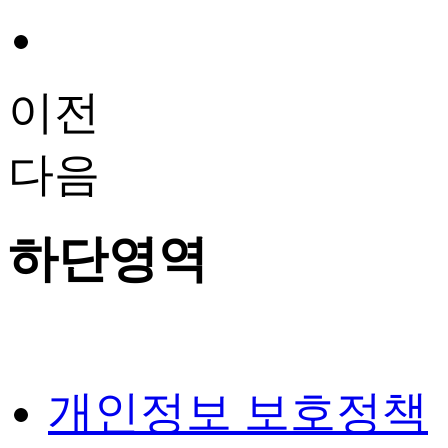
이전
다음
하단영역
개인정보 보호정책