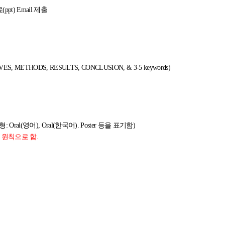
t) Email 제출
VES, METHODS, RESULTS, CONCLUSION, & 3-5 keywords)
l(영어), Oral(한국어). Poster 등을 표기함)
 원칙으로 함
.