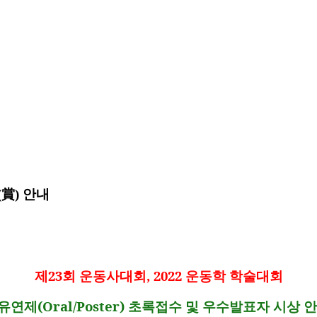
(賞) 안내
제
23
회 운동사대회
, 2022
운동학 학술대회
유연제
(Oral/Poster)
초록접수 및 우수발표자 시상 