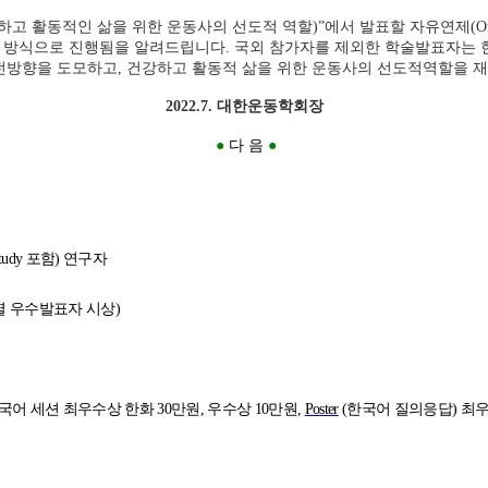
 건강하고 활동적인 삶을 위한 운동사의 선도적 역할)”에서
발
표할 자유연제(Or
한 Hybrid 방식으로 진행됨을 알려드립니다. 국외 참가자를 제외한 학술발표
발전방향을 도모하고, 건강하고 활동적 삶을 위한 운동사의 선도적역할을 
2022.7.
대한운동학회장
●
다 음
●
Study
포함
)
연구자
별 우수발표자 시상
)
국어 세션 최우수상 한화 30만원, 우수상 10만원,
Poster
(한국어 질의응답) 최우