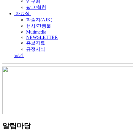
연구회
광고/협찬
자료실
학술지(AJK)
행사/간행물
Mutimedia
NEWSLETTER
홍보자료
규정서식
닫기
알림마당