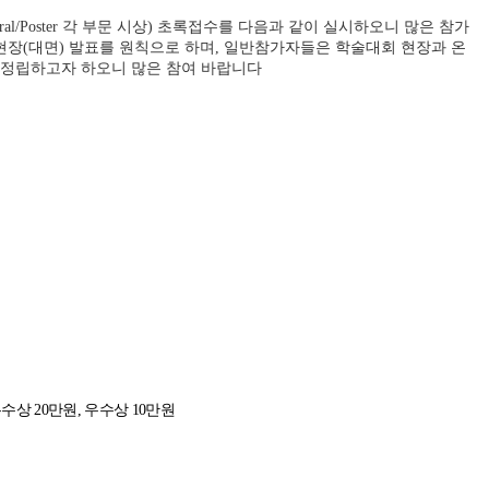
al/Poster 각 부문 시상) 초록접수를 다음과 같이 실시하오니 많은 참가
자는 현장(대면) 발표를 원칙으로 하며, 일반참가자들은 학술대회 현장과 온
재정립하고자 하오니 많은 참여 바랍니다
수상 20만원, 우수상 10만원