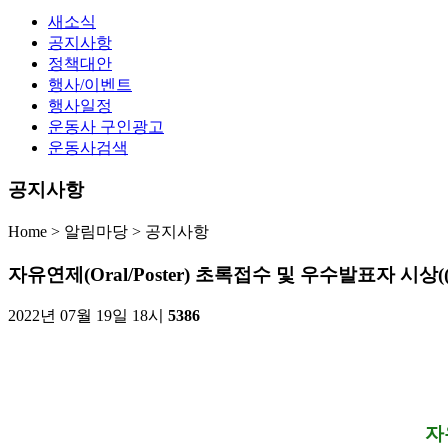
새소식
공지사항
정책대안
행사/이벤트
행사일정
운동사 구인광고
운동사검색
공지사항
Home > 알림마당 >
공지사항
자유연제(Oral/Poster) 초록접수 및 우수발표자 시상(
2022년 07월 19일 18시
5386
자